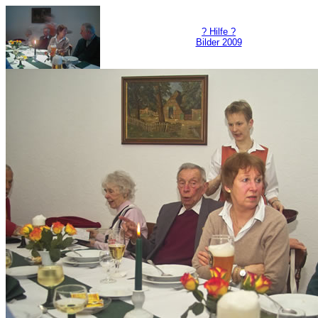
? Hilfe ?
Bilder 2009